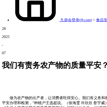
九游会登录(j9.com)
>
食品
28
2025
-
07
我们有责务农产物的质量平安
做为农产物的出产者，让消费者吃得安心。我们有义务和权利
平安办理和检测，”种植户王选超说。（徐海雯 许欣欣 昝宇