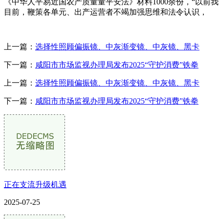
《中华人平易近国农产质量量平安法》材料1000余份，“以
目前，鞭策各单元、出产运营者不竭加强思维和法令认识，
上一篇：
选择性照顾偏振镜、中灰渐变镜、中灰镜、黑卡
下一篇：
咸阳市市场监视办理局发布2025“守护消费”铁拳
上一篇：
选择性照顾偏振镜、中灰渐变镜、中灰镜、黑卡
下一篇：
咸阳市市场监视办理局发布2025“守护消费”铁拳
正在支流升级机遇
2025-07-25