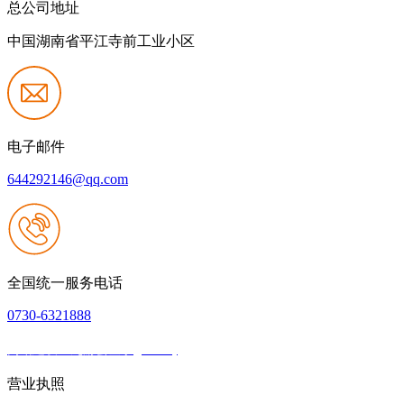
总公司地址
中国湖南省平江寺前工业小区
电子邮件
644292146@qq.com
全国统一服务电话
0730-6321888
网站建设：九游会登录(j9.com)
|
网站地图
本网站支持IPV6
营业执照