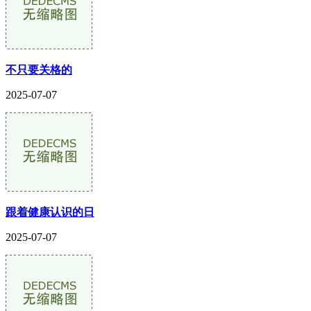
不只要关格的
2025-07-07
跟着健康认识的日
2025-07-07