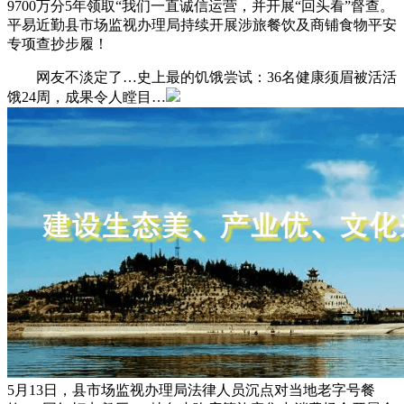
9700万分5年领取“我们一直诚信运营，并开展“回头看”督查。
平易近勤县市场监视办理局持续开展涉旅餐饮及商铺食物平安
专项查抄步履！
网友不淡定了…史上最的饥饿尝试：36名健康须眉被活活
饿24周，成果令人瞠目…
5月13日，县市场监视办理局法律人员沉点对当地老字号餐