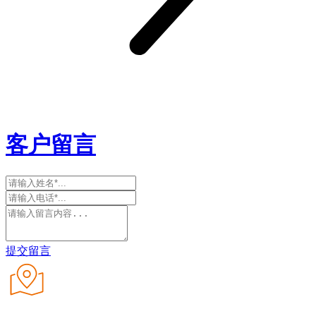
客户留言
提交留言