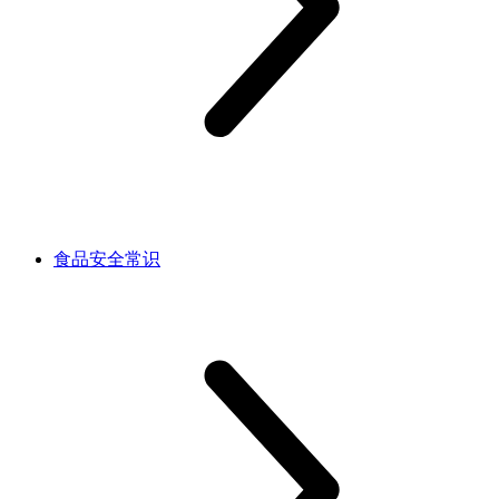
食品安全常识