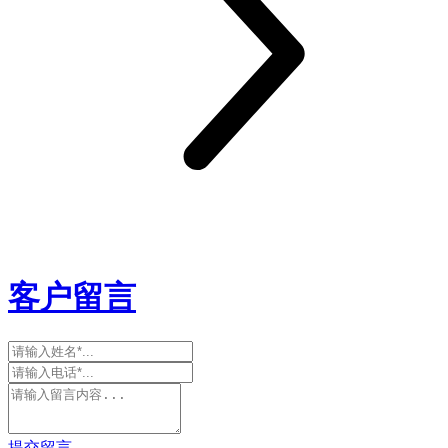
客户留言
提交留言