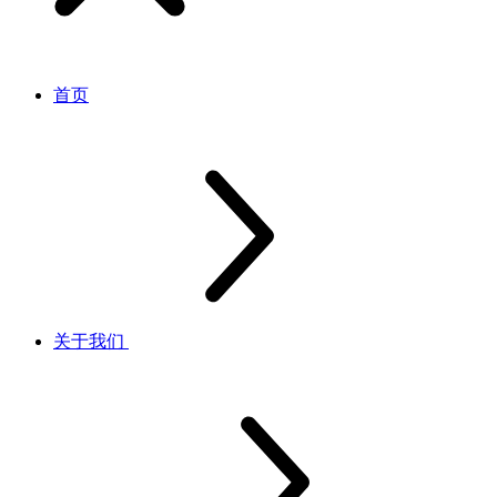
首页
关于我们