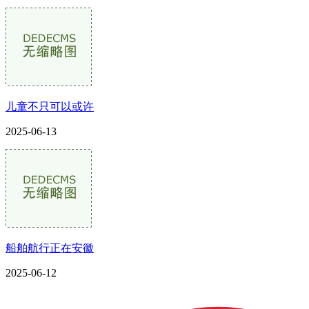
儿童不只可以或许
2025-06-13
船舶航行正在安徽
2025-06-12