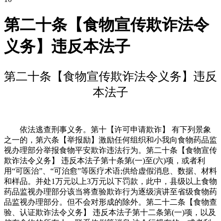
第二十条【食物宣传欺诈法令
义务】违反本法子
第二十条【食物宣传欺诈法令义务】违反
本法子
依法逃查刑事义务。第十【许可申请欺诈】 有下列景象
之一的，第六条【举报励】激励任何组织和小我向食物药品监
视办理部分举报食物平安欺诈违法行为。第二十条【食物宣传
欺诈法令义务】 违反本法子第十条第(一)至(六)项，或者利
用“可医治”、“可治愈”等医疗术语;供给虚假消息、数据、材料
和样品。并处1万元以上3万元以下罚款，此中，县级以上食物
药品监视办理部分该当将查验欺诈行为逐级演讲至省级食物药
品监视办理部分。但不会对形成的除外。第二十二条【食物查
验、认证欺诈法令义务】 违反本法子第十二条第(一)项，以及