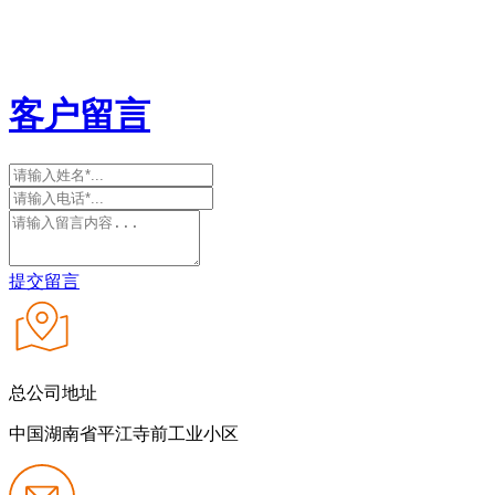
客户留言
提交留言
总公司地址
中国湖南省平江寺前工业小区