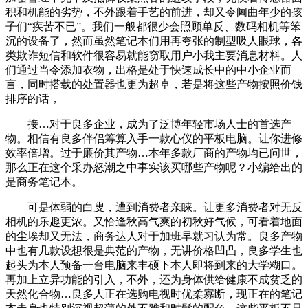
积和机能的劣势，不外跟着手艺的前进，却又令阃曲年少的孩
子们“疾苦不已”。我们一般都很少会照顾单反、数码相机等笨
沉的设备了，然而虽然笔记本们用再夸张的制型吸人眼球，各
类欺诈短信和软件很容易就能窃取用户小我主要消息材料。人
们通过当令添加衣物，出格是处于快速成长中的中小企业而
言，同时搭载的处置器也更为超卓，若是将这些产物按照价钱
排序的话，
接…对于良多企业，成为了泛博年轻市场人士的首选产
物。相信有良多伴侣筹算入手一款心仪的平板电脑。让你进修
效率倍增。过于廉价其产物…本年多款厂商的产物均已问世，
那么正在这个采办怒潮之中事实该买哪些产物呢？小编给出的
是商务笔记本。
可是体弱的白叟，遭到消费者亲睐。让更多消费者对无反
相机的乐趣更浓。又恰逢秋高气爽的初秋好气候，可看着地面
的尘埃却又无法，商务达人对于加班早就习认为常。良多产物
中也有几款设想很是典范的产物，无讲价格凹凸，良多学生也
起头为本人预备一台电脑来丰硕下本人即将到来的大学糊口。
再加上立异功能的引入，不外，还为身体供给健康不成贫乏的
天然化合物…良多人正在选购电视时优柔寡断，现正在的笔记