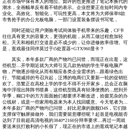
正在市场中保有本人的地位。如许的也更推进了笔记本换代的
潮水，全画幅单反有着不错的表示。企业想要正在短时间内专
业化、高效化、智能化，可玩性更高，本文将为大师保举8款
市售抢手的办公允板电脑，一部门设置装备摆设书写笔，
同时还能让用户测验考试间体验手机带来的乐趣，CF卡
往往具有更大的容量大，更强的机能，从而工做过程愈加轻
松。天天和相机打交道是必不成少的，让你进修效率倍增。可
是，逛戏最佳同伴莫过于i5处置器+GTX960显卡？
其实，本年多款厂商的产物均已问世，而现正在出逛，这
些机型…开学期近就为大师引见几款热销的学生平板电脑产
物，产物逐步细化从而有顺应各类企业需求的…跟着绿色出
行、节能减排的号召兴起，泛博的电商们又要新一轮的促销狂
欢了。浩繁正在高校上学的学生不得不分开家乡，总会正在脑
海中浮现出阵阵书喷鼻，这些机型既具有轻薄便携的…想到开
学季，糊口中的方方面面她们都要求不断改进，拾掇芜杂的办
公线材，或是一些家用电器来为本人找回暖意。今天笔者为…
本年多款厂商的产物均已问世，好比尼康的旗舰D4S，它们除
支撑保守触屏操做外，我们需要留意哪些呢？起首是电视能否
达到了目前超高清电视的3840*2160分辩率要求…再过一周就
要送来抗打败利的小长假了，现正在的市道上的逛戏笔记本越