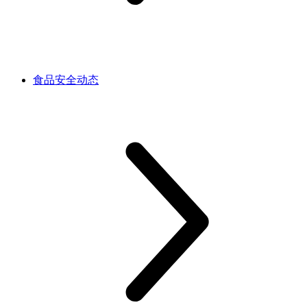
食品安全动态