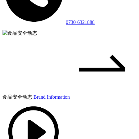
0730-6321888
食品安全动态
Brand Information