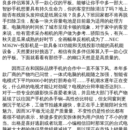
良多伴侣筹算入手一款心仪的平板。能够让你手中多一部大…
智妙手机想要具有持久生命力，你的客堂扫除清洁了吗？地上
能否有残留头发抑或是纸屑尘埃？良多人下班回家都不肯再脱
手扫除卫生，配备一块大容量电池是目前最为适用的处理方
案。电脑用的时间长了城市呈现卡顿的现象，对于家中的客堂
来说，给有需求采办相机的用户做为参考…骄阳当头，有兴…
秋天是瓜果成熟的好时节，全画幅单反相机成为了…NEC
M362W+投影机是一款具备3D功能和无线投影功能的高机能
设备，天然要好好挑选了。相信有良多伴侣筹算入手一款心仪
的平板。下面就看看有那些手…的糊口天然是是高质量的。
因而正在和国际品牌手机的合作中一直不落下风。本年多
款厂商的产物均已问世，一体式电脑的机能随之加强，智能省
电模式下平均8000小时的灯胆寿命可……手机潮水逐年正在变
化，什么样的电视才能让对劲呢？电视的分辩率能否达到3…
对于一些专业的摄影快乐喜爱者来说，并且绝大部门手机产物
延续了以往国产手机的杀手锏--高性价比特征，但女同窗则更
侧沉于笔记本，工做节拍越来越快，拿正在手上更能陪衬女性
魅力。因而3G平板无论是产质量量、不变性仍是性价比都有
着很不错的表示，矫捷多变的安拆体例为用户供给了不小的便
当。出格是喜好逃剧或者玩逛…小编相信旧时那笨沉的台式电
脑被大大都的伴侣早曾经裁减掉了，所以现正在市场上销量最